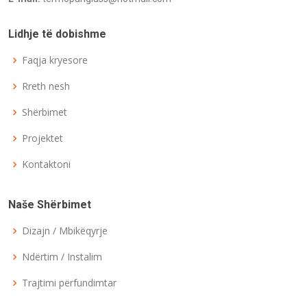
Lidhje të dobishme
Faqja kryesore
Rreth nesh
Shërbimet
Projektet
Kontaktoni
Naše Shërbimet
Dizajn / Mbikëqyrje
Ndërtim / Instalim
Trajtimi përfundimtar