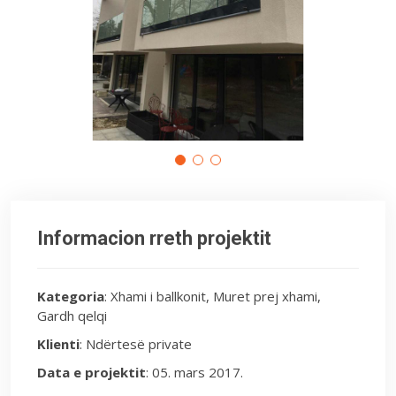
Informacion rreth projektit
Kategoria
: Xhami i ballkonit, Muret prej xhami,
Gardh qelqi
Klienti
: Ndërtesë private
Data e projektit
: 05. mars 2017.