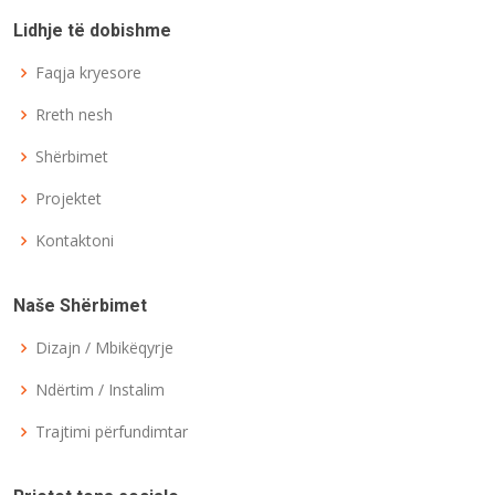
Lidhje të dobishme
Faqja kryesore
Rreth nesh
Shërbimet
Projektet
Kontaktoni
Naše Shërbimet
Dizajn / Mbikëqyrje
Ndërtim / Instalim
Trajtimi përfundimtar