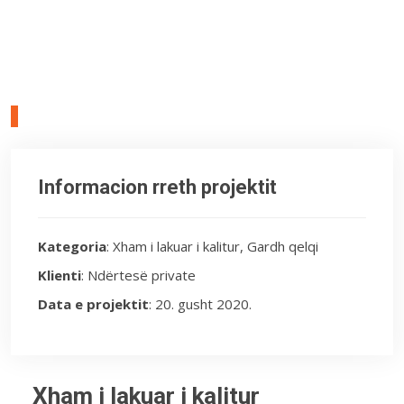
Informacion rreth projektit
Kategoria
: Xham i lakuar i kalitur, Gardh qelqi
Klienti
: Ndërtesë private
Data e projektit
: 20. gusht 2020.
Xham i lakuar i kalitur