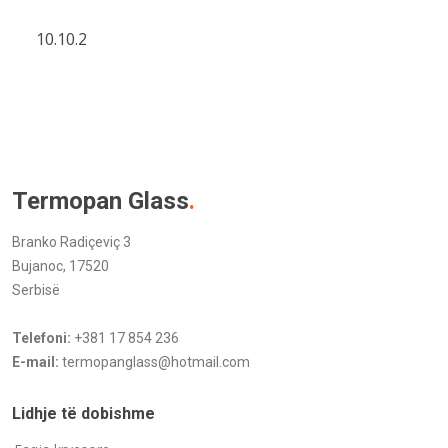
10.10.2
Termopan Glass
.
Branko Radiçeviç 3
Bujanoc, 17520
Serbisë
Telefoni:
+381 17 854 236
E-mail:
termopanglass@hotmail.com
Lidhje të dobishme